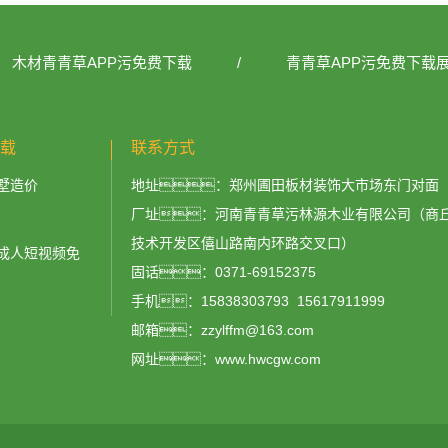
木材青青草APP污免费下载
/
青青草APP污免费下载
下载
联系方式
墅造价
地址：郑州圃田板材装饰大市场东门对面
厂址：河南青青草污林源木业有限公司（商
技术开发区僖山路南内环路交叉口）
成人短视频免
固话：0371-69152375
手机：15838303793 15617911999
邮箱：zzylffm@163.com
网址：www.hwcgw.com