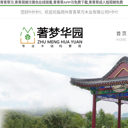
青青草污,青青视频污黄色在线观看,青青草APP污免费下载,青青草成人短视频免费
您好，欢迎光临郑州青青草污木业有限公司！
首 页
HOME