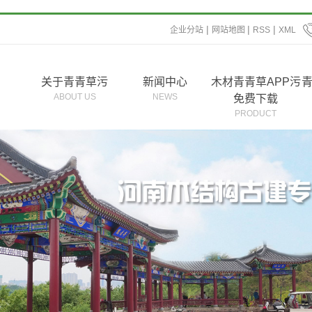
|
|
|
企业分站
网站地图
RSS
XML
关于青青草污
新闻中心
木材青青草APP污
青
ABOUT US
NEWS
免费下载
PRODUCT