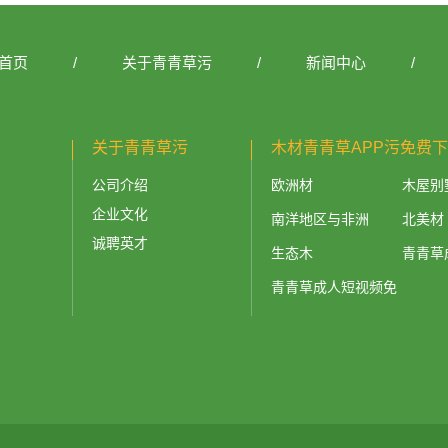
首页
/
关于青青草污
/
新闻中心
/
关于青青草污
木材青青草APP污免费
公司介绍
欧洲材
木屋别
企业文化
南洋地区与非洲
北美材
诚聘英才
生态木
青青草
费重竹
青青草成人短视频免
费木油