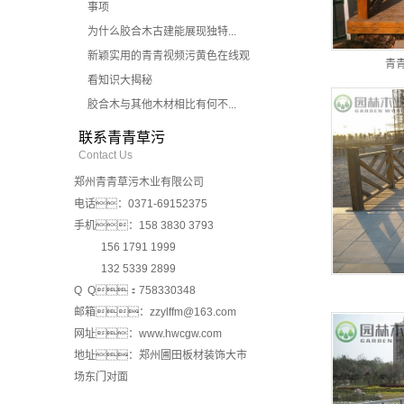
事项
为什么胶合木古建能展现独特...
新颖实用的青青视频污黄色在线观
青
看知识大揭秘
胶合木与其他木材相比有何不...
联系青青草污
Contact Us
郑州青青草污木业有限公司
电话：0371-69152375
手机：158 3830 3793
156 1791 1999
132 5339 2899
Q Q：758330348
邮箱：zzylffm@163.com
网址：www.hwcgw.com
地址：郑州圃田板材装饰大市
场东门对面