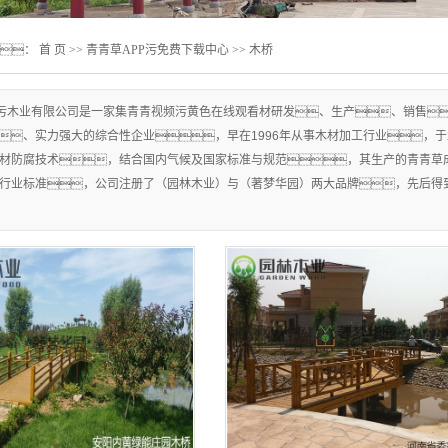
：
首 页
>>
青青草APP污免费下载中心
>>
木桥
污木业有限公司是一家集青青视频污黄色在线观看材研发、生产、销售
、实力强大的综合性企业，早在1996年从事木材加工行业，于
材防腐技术，结合国内气候及国家标准与规范，其生产的青青草成
行业标准，公司注册了（园林木业）与（著梦华园）两大品牌，先后得