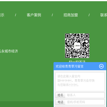
展示
/
客户案例
/
招商加盟
/
联
丘永城市经济
扫一扫关注
欢迎给青青草污留言
著梦华园
请在此输入留言内
容，青青草污会尽快
与您联系。
姓名
联系人
电话
座机/手机号码