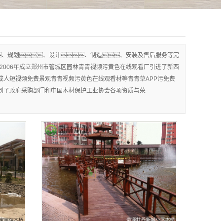
、规划、设计、制造、安装及售后服务等完
2006年成立郑州市管城区园林青青视频污黄色在线观看厂引进了新西
人短视频免费景观青青视频污黄色在线观看材等青青草APP污免费
到了政府采购部门和中国木材保护工业协会各项资质与荣